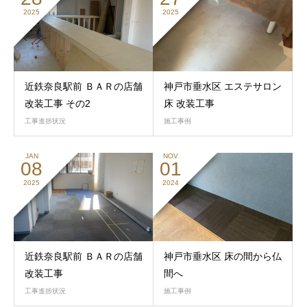
2025
2025
近鉄奈良駅前 ＢＡＲの店舗
神戸市垂水区 エステサロン
改装工事 その2
床 改装工事
工事進捗状況
施工事例
JAN
NOV
08
01
2025
2024
近鉄奈良駅前 ＢＡＲの店舗
神戸市垂水区 床の間から仏
改装工事
間へ
工事進捗状況
施工事例